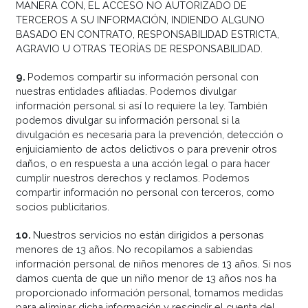
MANERA CON, EL ACCESO NO AUTORIZADO DE
TERCEROS A SU INFORMACIÓN, INDIENDO ALGUNO
BASADO EN CONTRATO, RESPONSABILIDAD ESTRICTA,
AGRAVIO U OTRAS TEORÍAS DE RESPONSABILIDAD.
9
.
Podemos compartir su información personal con
nuestras entidades afiliadas. Podemos divulgar
información personal si así lo requiere la ley. También
podemos divulgar su información personal si la
divulgación es necesaria para la prevención, detección o
enjuiciamiento de actos delictivos o para prevenir otros
daños, o en respuesta a una acción legal o para hacer
cumplir nuestros derechos y reclamos. Podemos
compartir información no personal con terceros, como
socios publicitarios.
10
.
Nuestros servicios no están dirigidos a personas
menores de 13 años. No recopilamos a sabiendas
información personal de niños menores de 13 años. Si nos
damos cuenta de que un niño menor de 13 años nos ha
proporcionado información personal, tomamos medidas
para eliminar dicha información y rescindir el cuenta del