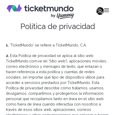
Política de privacidad
1
.
'TicketMundo' se refiere a TicketMundo, C.A.
2
.
Esta Política de privacidad se aplica al sitio web
TicketMundo.com.ve (el 'Sitio web'), aplicaciones móviles,
correo electrónico y mensajes de texto, que enlazan o
hacen referencia a esta política y cuentas de redes
sociales, sin importar qué tipo de dispositivo utilice para
acceder a servicios prestados por TicketMundo. Esta
Política de privacidad describe cómo tratamos, usamos,
divulgamos, compartimos y protegemos la información
personal que recopilamos tanto en línea en el sitio web
como fuera de línea cuando interactúa con nosotros a
través de esos sitios web, aplicaciones, correos
electrónicos y otras comunicaciones que enlazan o hacen