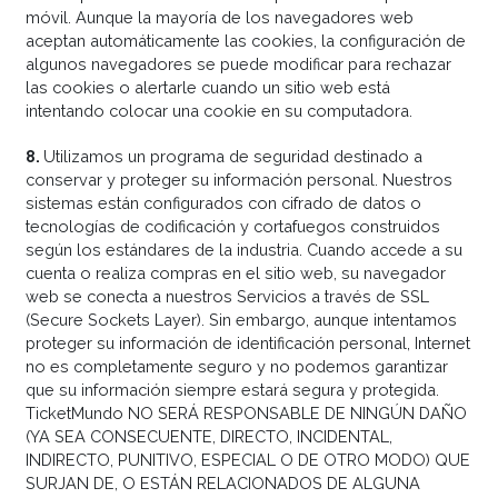
móvil. Aunque la mayoría de los navegadores web
aceptan automáticamente las cookies, la configuración de
algunos navegadores se puede modificar para rechazar
las cookies o alertarle cuando un sitio web está
intentando colocar una cookie en su computadora.
8
.
Utilizamos un programa de seguridad destinado a
conservar y proteger su información personal. Nuestros
sistemas están configurados con cifrado de datos o
tecnologías de codificación y cortafuegos construidos
según los estándares de la industria. Cuando accede a su
cuenta o realiza compras en el sitio web, su navegador
web se conecta a nuestros Servicios a través de SSL
(Secure Sockets Layer). Sin embargo, aunque intentamos
proteger su información de identificación personal, Internet
no es completamente seguro y no podemos garantizar
que su información siempre estará segura y protegida.
TicketMundo NO SERÁ RESPONSABLE DE NINGÚN DAÑO
(YA SEA CONSECUENTE, DIRECTO, INCIDENTAL,
INDIRECTO, PUNITIVO, ESPECIAL O DE OTRO MODO) QUE
SURJAN DE, O ESTÁN RELACIONADOS DE ALGUNA